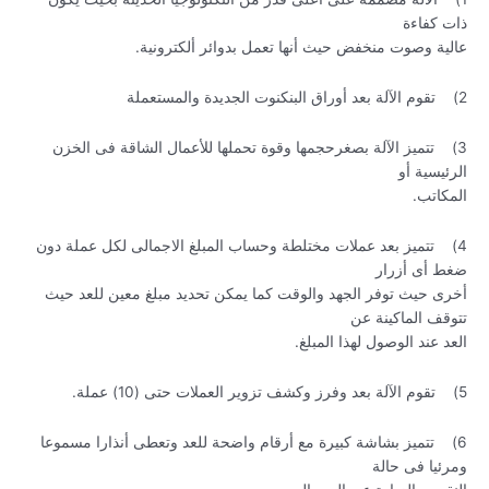
ذات كفاءة
عالية وصوت منخفض حيث أنها تعمل بدوائر ألكترونية.
2) تقوم الآلة بعد أوراق البنكنوت الجديدة والمستعملة
3) تتميز الآلة بصغرحجمها وقوة تحملها للأعمال الشاقة فى الخزن
الرئيسية أو
المكاتب.
4) تتميز بعد عملات مختلطة وحساب المبلغ الاجمالى لكل عملة دون
ضغط أى أزرار
أخرى حيث توفر الجهد والوقت كما يمكن تحديد مبلغ معين للعد حيث
تتوقف الماكينة عن
العد عند الوصول لهذا المبلغ.
5) تقوم الآلة بعد وفرز وكشف تزوير العملات حتى (10) عملة.
6) تتميز بشاشة كبيرة مع أرقام واضحة للعد وتعطى أنذارا مسموعا
ومرئيا فى حالة