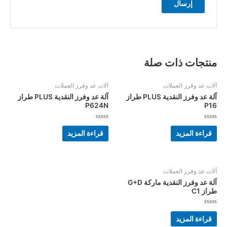
منتجات ذات صلة
آلات عد وفرز العملات
آلات عد وفرز العملات
آلة عد وفرز النقدية PLUS طراز
آلة عد وفرز النقدية PLUS طراز
P624N
P16
تم
تم
التقييم
التقييم
قراءة المزيد
قراءة المزيد
0
0
من
من
5
5
آلات عد وفرز العملات
آلة عد وفرز النقدية ماركة G+D
طراز C1
تم
التقييم
قراءة المزيد
0